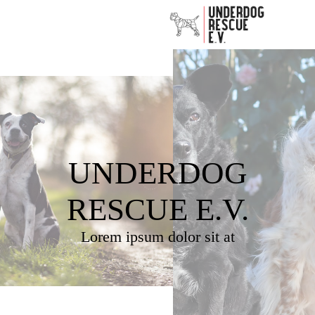
UNDERDOG
RESCUE E.V.
Lorem ipsum dolor sit at