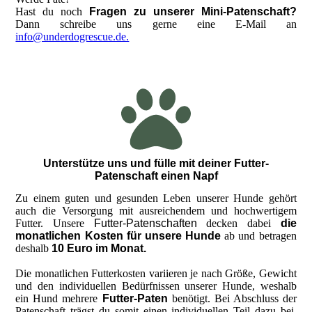
Hast du noch
Fragen zu unserer Mini-Patenschaft?
Dann schreibe uns gerne eine E-Mail an
info@underdogrescue.de.
Unterstütze uns und fülle mit deiner Futter-
Patenschaft einen Napf
Zu einem guten und gesunden Leben unserer Hunde gehört
auch die Versorgung mit ausreichendem und hochwertigem
Futter. Unsere
Futter-Patenschaften
decken dabei
die
monatlichen Kosten für unsere Hunde
ab und betragen
deshalb
10 Euro im Monat.
Die monatlichen Futterkosten variieren je nach Größe, Gewicht
und den individuellen Bedürfnissen unserer Hunde, weshalb
ein Hund mehrere
Futter-Paten
benötigt. Bei Abschluss der
Patenschaft trägst du somit einen individuellen Teil dazu bei,