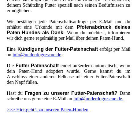
deinem Schützling Futter speziell nach seinen Bedürfnissen zu
ermöglichen.
Wir bestätigen jede Patenschaftsanfrage per E-Mail und du
erhältst eine Urkunde mit dem
Pfotenabdruck deines
Paten-Hundes als Dank
. Wenn du möchtest, informieren
wir dich gerne regelmäßig per Mail über deinen Paten-Hund.
Eine
Kündigung der Futter-Patenschaft
erfolgt per Mail
an
info@underdogrescue.de
.
Die
Futter-Patenschaft
endet außerdem automatisch, wenn
dein Paten-Hund adoptiert wurde. Gerne kannst du im
Anschluss einer anderen Fellnase mit einer Futter-Patenschaft
den Napf füllen.
Hast du
Fragen zu unserer Futter-Patenschaft?
Dann
schreibe uns gerne eine E-Mail an
info@underdogrescue.de.
>>> Hier geht’s zu unseren Paten-Hunden