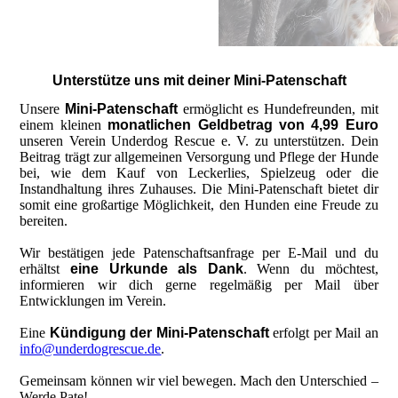
Unterstütze uns mit deiner Mini-Patenschaft
Unsere
Mini-Patenschaft
ermöglicht es Hundefreunden, mit
einem kleinen
monatlichen Geldbetrag von 4,99 Euro
unseren Verein Underdog Rescue e. V. zu unterstützen. Dein
Beitrag trägt zur allgemeinen Versorgung und Pflege der Hunde
bei, wie dem Kauf von Leckerlies, Spielzeug oder die
Instandhaltung ihres Zuhauses. Die Mini-Patenschaft bietet dir
somit eine großartige Möglichkeit, den Hunden eine Freude zu
bereiten.
Wir bestätigen jede Patenschaftsanfrage per E-Mail und du
erhältst
eine Urkunde als Dank
. Wenn du möchtest,
informieren wir dich gerne regelmäßig per Mail über
Entwicklungen im Verein.
Eine
Kündigung der Mini-Patenschaft
erfolgt per Mail an
info@underdogrescue.de
.
Gemeinsam können wir viel bewegen. Mach den Unterschied –
Werde Pate!