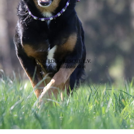
UNDERDOG RESCUE E.V.
Lorem ipsum dolor sit at