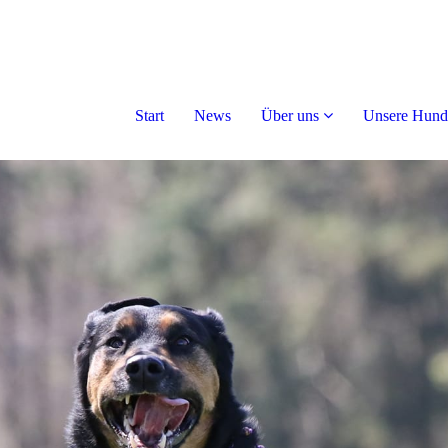
Start
News
Über uns
Unsere Hund